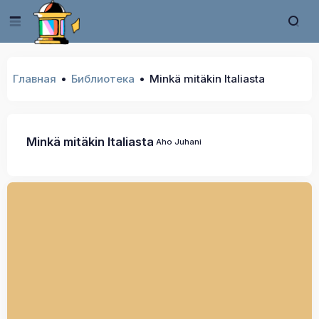
Главная
Библиотека
Minkä mitäkin Italiasta
Minkä mitäkin Italiasta
Aho Juhani