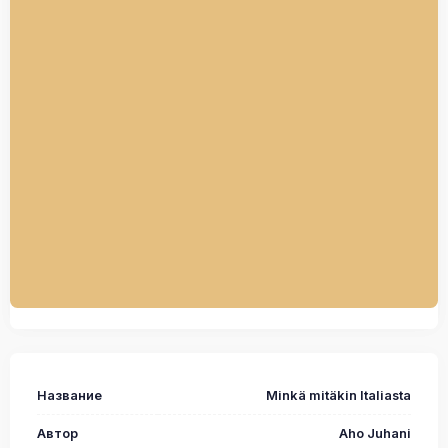
Название
Minkä mitäkin Italiasta
Автор
Aho Juhani