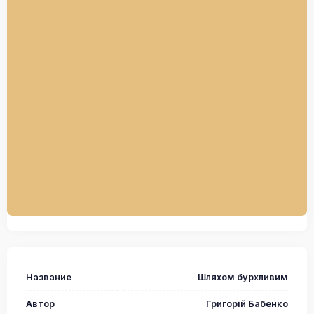
Название
Шляхом бурхливим
Автор
Григорій Бабенко