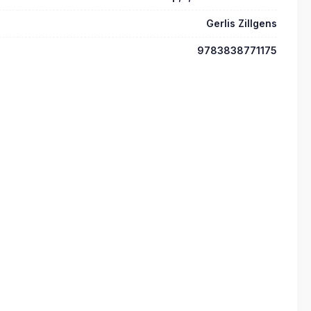
Gerlis Zillgens
9783838771175