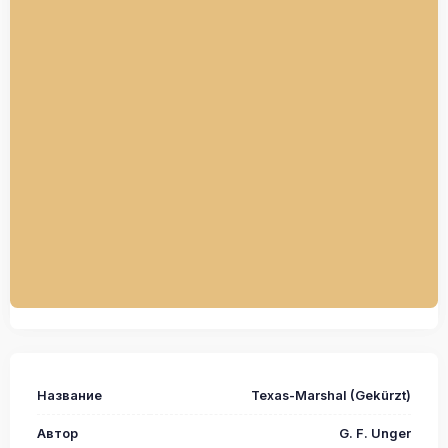
Название
Texas-Marshal (Gekürzt)
Автор
G. F. Unger