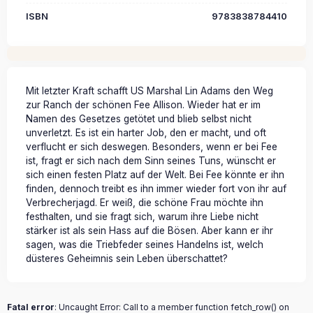
ISBN
9783838784410
Mit letzter Kraft schafft US Marshal Lin Adams den Weg
zur Ranch der schönen Fee Allison. Wieder hat er im
Namen des Gesetzes getötet und blieb selbst nicht
unverletzt. Es ist ein harter Job, den er macht, und oft
verflucht er sich deswegen. Besonders, wenn er bei Fee
ist, fragt er sich nach dem Sinn seines Tuns, wünscht er
sich einen festen Platz auf der Welt. Bei Fee könnte er ihn
finden, dennoch treibt es ihn immer wieder fort von ihr auf
Verbrecherjagd. Er weiß, die schöne Frau möchte ihn
festhalten, und sie fragt sich, warum ihre Liebe nicht
stärker ist als sein Hass auf die Bösen. Aber kann er ihr
sagen, was die Triebfeder seines Handelns ist, welch
düsteres Geheimnis sein Leben überschattet?
Fatal error
: Uncaught Error: Call to a member function fetch_row() on