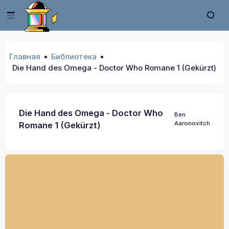
Главная
Библиотека
Die Hand des Omega - Doctor Who Romane 1 (Gekürzt)
Die Hand des Omega - Doctor Who
Ben
Aaronovitch
Romane 1 (Gekürzt)