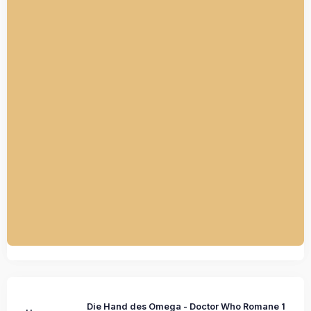
Die Hand des Omega - Doctor Who Romane 1