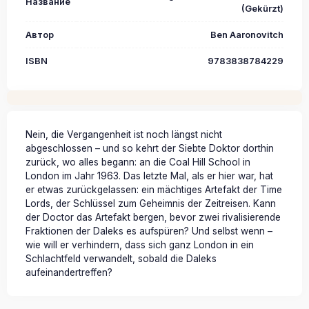
Название
(Gekürzt)
Автор
Ben Aaronovitch
ISBN
9783838784229
Nein, die Vergangenheit ist noch längst nicht
abgeschlossen – und so kehrt der Siebte Doktor dorthin
zurück, wo alles begann: an die Coal Hill School in
London im Jahr 1963. Das letzte Mal, als er hier war, hat
er etwas zurückgelassen: ein mächtiges Artefakt der Time
Lords, der Schlüssel zum Geheimnis der Zeitreisen. Kann
der Doctor das Artefakt bergen, bevor zwei rivalisierende
Fraktionen der Daleks es aufspüren? Und selbst wenn –
wie will er verhindern, dass sich ganz London in ein
Schlachtfeld verwandelt, sobald die Daleks
aufeinandertreffen?