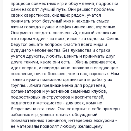
процессе совместных игр и обсуждений, подростки
сами находят лучший путь. Они решают проблемы
своих сверстников, сидящих рядом, учатся
понимать этот безумный мир и находить смысл
жизни гораздо лучше и эффективнее нас, взрослых.
Они умеют создать сплоченный, единый коллектив,
в котором «один - за всех, и все - за одного». Смело
берутся решать вопросы счастья всего мира и
будущего человечества. Без лукавства и страха
учатся дружить, любить, ценить и принимать друг
друга такими, какие они есть. . .Жизнь развивается,
идет вперед, и природа явно вложила в следующее
поколение, нечто большее, чем в нас, взрослых. Нам
только нужно правильно организовать работу их
группы. . .Книга предназначена для родителей,
организаторов и участников семейных клубов,
подростковых инструкторов и воспитателей,
педагогов и методистов - для всех, кому не
безразлична эта тема. Она содержит в себе примеры
забавных игр, увлекательных обсуждений,
познавательных тренингов, интересных экскурсий -
ее материалы позволят любому желающему