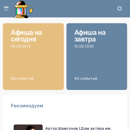
Афиша на
Афиша на
сегодня
завтра
09.08.2026
10.08.2026
65 событий
65 событий
Рекомендуем
Артур Шамгунов (Дом актёра им.