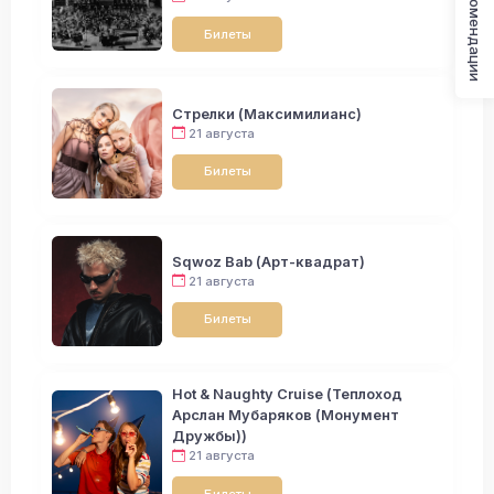
Рекомендации
Билеты
Стрелки (Максимилианс)
21 августа
Билеты
Sqwoz Bab (Арт-квадрат)
21 августа
Билеты
Hot & Naughty Cruise (Теплоход
Арслан Мубаряков (Монумент
Дружбы))
21 августа
Билеты