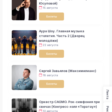
Юсуповой)
15 августа
Билеты
Аура Шоу. Главная музыка
столетия. Часть 2 (Дворец
молодёжи)
22 августа
Билеты
Сергей Завьялов (Максимилианс)
18 августа
Билеты
Лента
Оркестр CAGMO. Рок-симфония при
свечах (Конгресс-холл «Торатау»)
13 августа