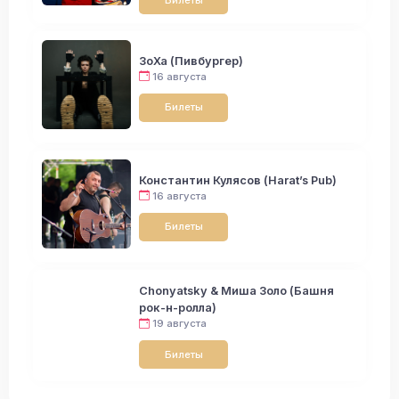
ЗоХа (Пивбургер)
16 августа
Билеты
Константин Кулясов (Harat’s Pub)
16 августа
Билеты
Chonyatsky & Миша Золо (Башня
рок-н-ролла)
19 августа
Билеты