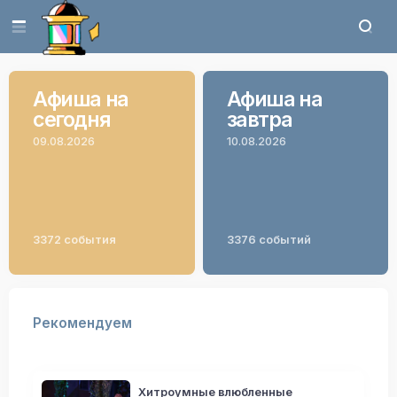
Афиша на
Афиша на
сегодня
завтра
09.08.2026
10.08.2026
3372 события
3376 событий
Рекомендуем
Хитроумные влюбленные