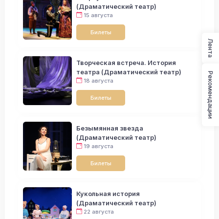
(Драматический театр)
15 августа
Билеты
Лента
Творческая встреча. История
театра (Драматический театр)
Рекомендации
18 августа
Билеты
Безымянная звезда
(Драматический театр)
19 августа
Билеты
Кукольная история
(Драматический театр)
22 августа