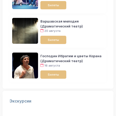
Билеты
Варшавская мелодия
(Драматический театр)
20 августа
Билеты
Господин Ибрагим и цветы Корана
(Драматический театр)
16 августа
Билеты
Экскурсии