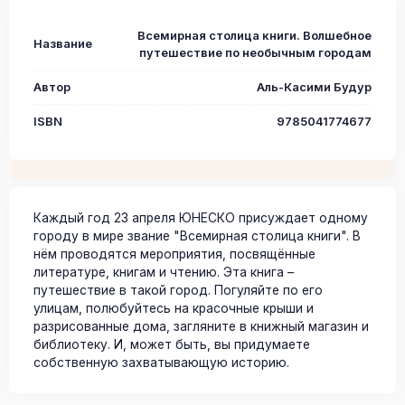
Всемирная столица книги. Волшебное
Название
путешествие по необычным городам
Автор
Аль-Касими Будур
ISBN
9785041774677
Каждый год 23 апреля ЮНЕСКО присуждает одному
городу в мире звание "Всемирная столица книги". В
нём проводятся мероприятия, посвящённые
литературе, книгам и чтению. Эта книга –
путешествие в такой город. Погуляйте по его
улицам, полюбуйтесь на красочные крыши и
разрисованные дома, загляните в книжный магазин и
библиотеку. И, может быть, вы придумаете
собственную захватывающую историю.