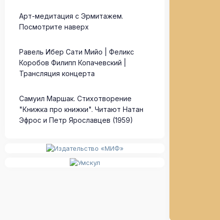
Арт-медитация с Эрмитажем.
Посмотрите наверх
Равель Ибер Сати Мийо | Феликс
Коробов Филипп Копачевский |
Трансляция концерта
Самуил Маршак. Стихотворение
"Книжка про книжки". Читают Натан
Эфрос и Петр Ярославцев (1959)