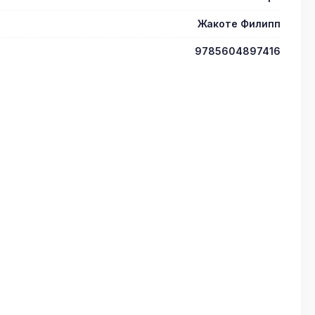
Жакоте Филипп
9785604897416