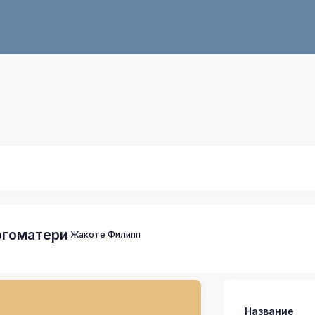
огоматери
Жакоте Филипп
Название