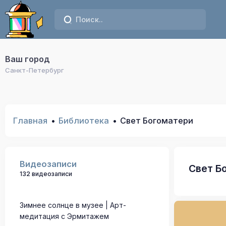
Ваш город
Санкт-Петербург
Главная
Библиотека
Свет Богоматери
Видеозаписи
Свет Б
132 видеозаписи
Зимнее солнце в музее | Арт-
медитация с Эрмитажем