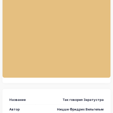
Название
Так говорил Заратустра
Автор
Ницше Фридрих Вильгельм