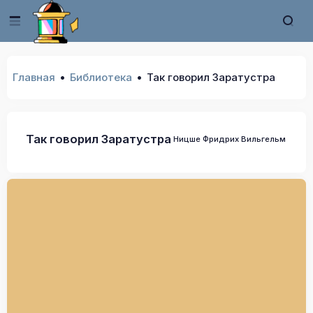
Главная
Библиотека
Так говорил Заратустра
Так говорил Заратустра
Ницше Фридрих Вильгельм