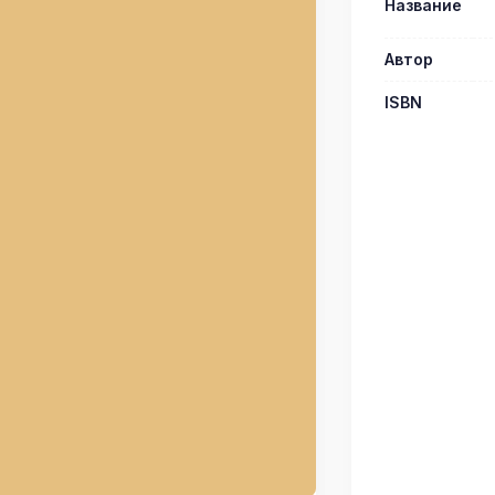
Название
Автор
ISBN