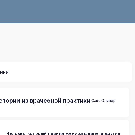
тики
истории из врачебной практики
Сакс Оливер
Человек, который принял жену за шляпу, и другие