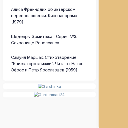
Алиса Фрейндлих об актерском
перевоплощении. Кинопанорама
(1979)
Шедевры Эрмитажа | Серия №3.
Сокровище Ренессанса
Самуил Маршак. Стихотворение
"Книжка про книжки". Читают Натан
Эфрос и Петр Ярославцев (1959)