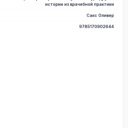
истории из врачебной практики
Сакс Оливер
9785170902644