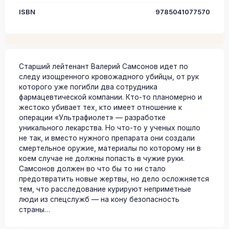
ISBN
9785041077570
Старший лейтенант Валерий Самсонов идет по
следу изощренного кровожадного убийцы, от рук
которого уже погибли два сотрудника
фармацевтической компании. Кто-то планомерно и
жестоко убивает тех, кто имеет отношение к
операции «Ультрафиолет» — разработке
уникального лекарства. Но что-то у ученых пошло
не так, и вместо нужного препарата они создали
смертельное оружие, материалы по которому ни в
коем случае не должны попасть в чужие руки.
Самсонов должен во что бы то ни стало
предотвратить новые жертвы, но дело осложняется
тем, что расследование курируют неприметные
люди из спецслужб — на кону безопасность
страны…