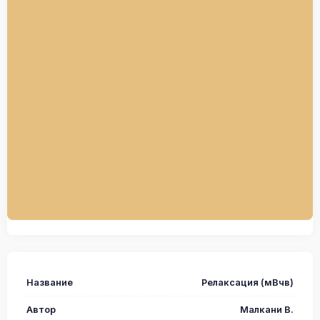
Название
Релаксация (мВчв)
Автор
Малкани В.