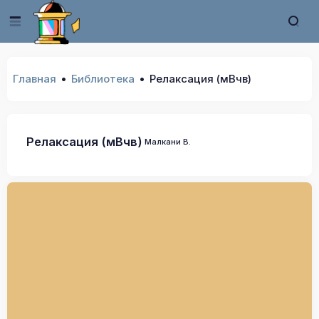
Главная
Библиотека
Релаксация (мВчв)
Релаксация (мВчв)
Малкани В.