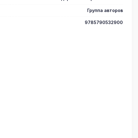
Группа авторов
9785790532900