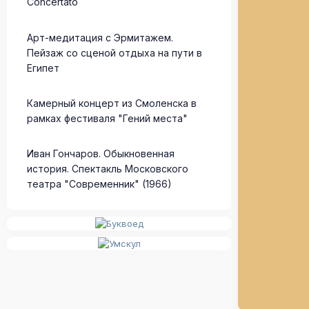
Concertato
Арт-медитация с Эрмитажем.
Пейзаж со сценой отдыха на пути в
Египет
Камерный концерт из Смоленска в
рамках фестиваля "Гений места"
Иван Гончаров. Обыкновенная
история. Спектакль Московского
театра "Современник" (1966)