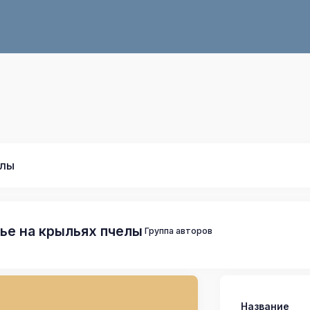
елы
ье на крыльях пчелы
Группа авторов
Название