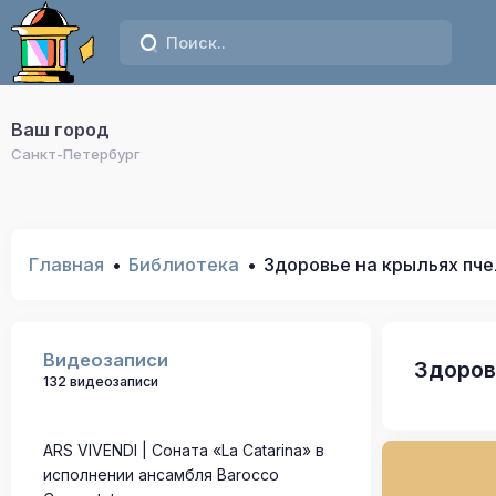
Ваш город
Санкт-Петербург
Главная
Библиотека
Здоровье на крыльях пч
Видеозаписи
Здоров
132 видеозаписи
ARS VIVENDI | Соната «La Catarina» в
исполнении ансамбля Barocco