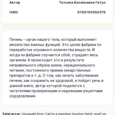
Автор
Татьяна Васильевна Гитун
ISBN
9785790550379
Печень – орган нашего тела, который выполняет
множество важных функций. Это целая фабрика по
переработке огромного количества веществ. И
когда на фабрике случается сбой, страдает весь
организм. А происходит это в результате
неправильного образа жизни, нерационального
питания, постоянного приема лекарственных
препаратов и т. д. О том, как лечить заболевания
печени, как сохранить ее здоровой, и пойдет речь в
данной книге, автор которой поделится с
читателями проверенными и надежными рецептами
оздоровления.
Fatal error
: Uncaught Error: Call to a member function fetch_row() on