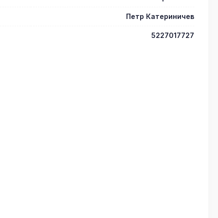
Петр Катериничев
5227017727