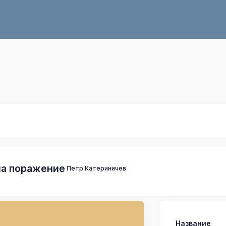
на поражение
Петр Катериничев
Название