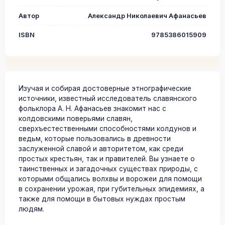
Автор
Александр Николаевич Афанасьев
ISBN
9785386015909
Изучая и собирая достоверные этнографические
источники, известный исследователь славянского
фольклора А. Н. Афанасьев знакомит нас с
колдовскими поверьями славян,
сверхъестественными способностями колдунов и
ведьм, которые пользовались в древности
заслуженной славой и авторитетом, как среди
простых крестьян, так и правителей. Вы узнаете о
таинственных и загадочных существах природы, с
которыми общались волхвы и ворожеи для помощи
в сохранении урожая, при губительных эпидемиях, а
также для помощи в бытовых нуждах простым
людям.