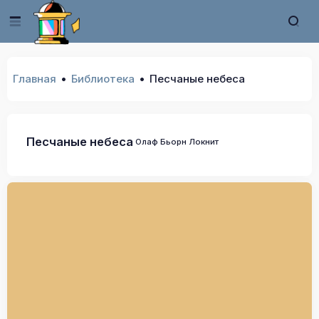
Главная
Библиотека
Песчаные небеса
Песчаные небеса
Олаф Бьорн Локнит