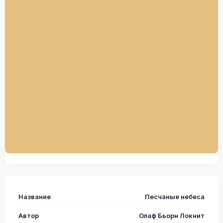
Название
Песчаные небеса
Автор
Олаф Бьорн Локнит