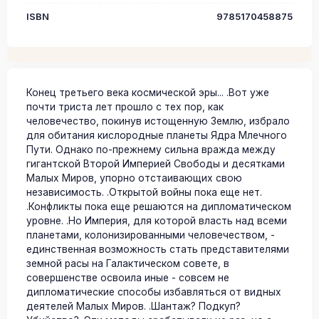
ISBN
9785170458875
Конец третьего века космической эры... .Вот уже
почти триста лет прошло с тех пор, как
человечество, покинув истощенную Землю, избрало
для обитания кислородные планеты Ядра Млечного
Пути. Однако по-прежнему сильна вражда между
гигантской Второй Империей Свободы и десятками
Малых Миров, упорно отстаивающих свою
независимость. .Открытой войны пока еще нет.
.Конфликты пока еще решаются на дипломатическом
уровне. .Но Империя, для которой власть над всеми
планетами, колонизированными человечеством, -
единственная возможность стать представителями
земной расы на Галактическом совете, в
совершенстве освоила иные - совсем не
дипломатические способы избавляться от видных
деятелей Малых Миров. .Шантаж? Подкуп?