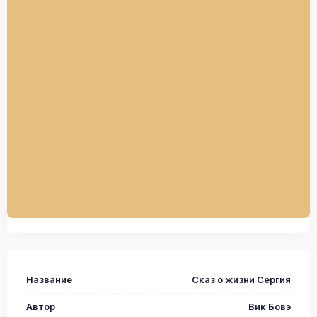
Название
Сказ о жизни Сергия
Автор
Вик Бовэ