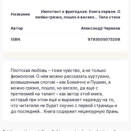
Импотент и фригидная. Книга первая. О
Название
любви грязно, пошло и весело… Типа стихи
Автор
Александр Черенов
ISBN
9785005075208
Плотская любовь – тоже чувство, а не только
физиология. О нём можно рассказать куртуазно,
возвышенным слогом – как Боккаччо и Пушкин, а
можно грязно, пошло, но весело, да ещё с
претензией на талант – как автор этой книги,
который при этом ещё и выражает надежду на то,
что читателю не будет скучно с первой страницы и
до последней… Книга содержит нецензурную брань.