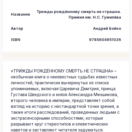
Трижды рождённому смерть не страшна.
Название
Премия им. Н.С. Гумилёва
Автор
Андрей Бойко
ISBN
9785604951026
«ТРИЖДЫ РОЖДЁННОМУ СМЕРТЬ НЕ СТРАШНА» –
необычная книга о неизвестных судьбах известных
личностей, практически вычеркнутых из списка
упоминаемых, включая Царевича Дмитрия, принца
Густава Шведского и князя Александра Меншикова,
второго человека в империи, представляет собой
взгляд на историю с нестандартной точки зрения, а
также итоги расследований, проведенных людьми с
экстрасенсорными способностями, которые
разрывают круг стереотипов и клеветнических
наветов и заставляют читателя задуматься.