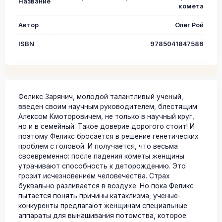
Название
комета
Автор
Олег Рой
ISBN
9785041847586
Феликс Зарянич, молодой талантливый ученый,
введен своим научным руководителем, блестящим
Алексом Кмоторовичем, не только в научный круг,
но и в семейный. Такое доверие дорогого стоит! И
поэтому Феликс бросается в решение генетических
проблем с головой. И получается, что весьма
своевременно: после падения кометы женщины
утрачивают способность к деторождению. Это
грозит исчезновением человечества. Страх
буквально разливается в воздухе. Но пока Феликс
пытается понять причины катаклизма, ученые-
конкуренты предлагают женщинам специальные
аппараты для вынашивания потомства, которое