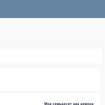
Мои семьдесят два демона