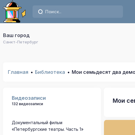
Ваш город
Санкт-Петербург
Главная
Библиотека
Мои семьдесят два дем
Видеозаписи
Мои се
132 видеозаписи
Документальный фильм
«Петербургские театры. Часть 1»