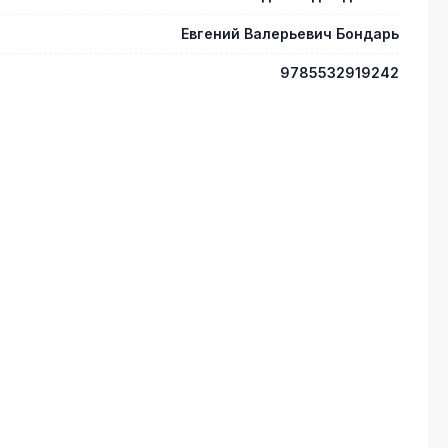
Евгений Валерьевич Бондарь
9785532919242