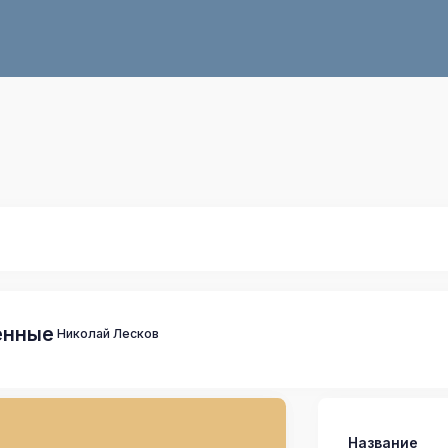
енные
Николай Лесков
Название