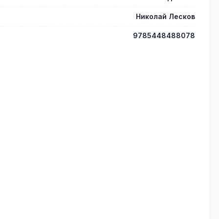
Николай Лесков
9785448488078