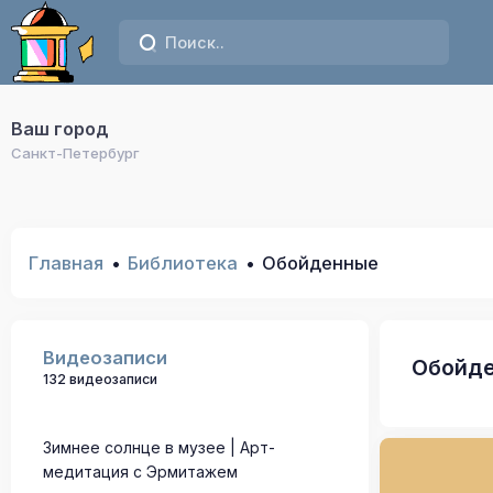
Ваш город
Санкт-Петербург
Главная
Библиотека
Обойденные
Видеозаписи
Обойд
132 видеозаписи
Зимнее солнце в музее | Арт-
медитация с Эрмитажем