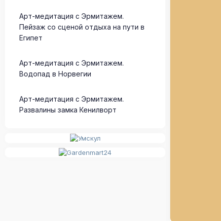
Арт-медитация с Эрмитажем.
Пейзаж со сценой отдыха на пути в
Египет
Арт-медитация с Эрмитажем.
Водопад в Норвегии
Арт-медитация с Эрмитажем.
Развалины замка Кенилворт