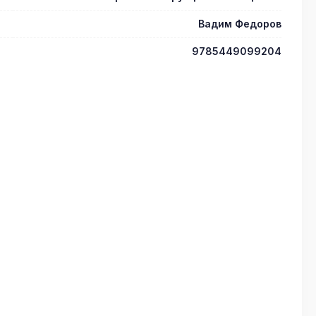
Вадим Федоров
9785449099204