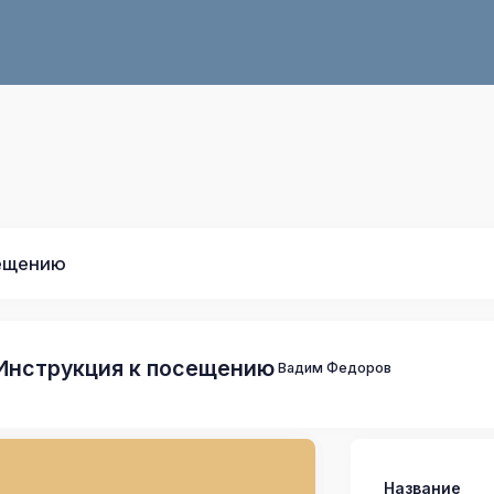
сещению
 Инструкция к посещению
Вадим Федоров
Название