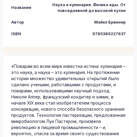
Наука и кулинария. Физика еды. От
Название
повседневной до высокой кухни
Автор
Майкл Бреннер
ISBN
9785389227637
«Поварам во всем мире известна истина: кулинария –
это наука, а наука – это кулинария. На протяжении
истории множество удивительных открытий было
сделано учеными, работавшими с продуктами, и
поварами, использовавшими научный подход.
Николя Аппер, французский кондитер и химик, в
начале XIX века стал изобретателем процесса
консервации, нового способа безопасного хранения
продуктов. Технология пастеризации, предложенная
микробиологом Луи Пастером, произвела
революцию в пищевой промышленности – и,
вероятно, спасла за время своего существования