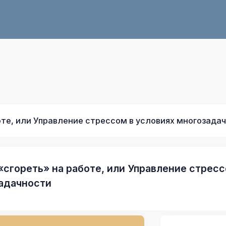
оте, или Управление стрессом в условиях многозада
 «сгореть» на работе, или Управление стрес
адачности