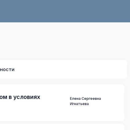
чности
сом в условиях
Елена Сергеевна
Игнатьева