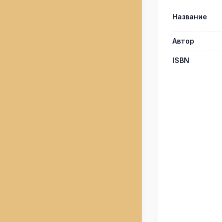
Название
Автор
ISBN