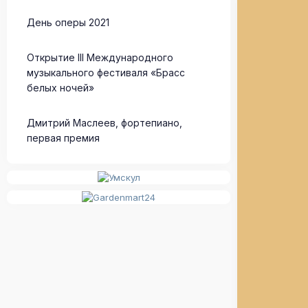
День оперы 2021
Открытие III Международного
музыкального фестиваля «Брасс
белых ночей»
Дмитрий Маслеев, фортепиано,
первая премия