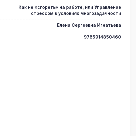
Как не «сгореть» на работе, или Управление
стрессом в условиях многозадачности
Елена Сергеевна Игнатьева
9785914850460