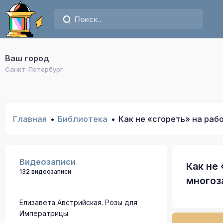
Ваш город
Санкт-Петербург
Главная
Библиотека
Как не «сгореть» на раб
Видеозаписи
Как не
132 видеозаписи
многоз
Елизавета Австрийская. Розы для
Императрицы