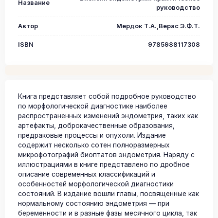
Название
руководство
Автор
Мердок Т.А.,Верас Э.Ф.Т.
ISBN
9785988117308
Книга представляет собой подробное руководство
по морфологической диагностике наиболее
распространенных изменений эндометрия, таких как
артефакты, доброкачественные образования,
предраковые процессы и опухоли. Издание
содержит несколько сотен полноразмерных
микрофотографий биоптатов эндометрия. Наряду с
иллюстрациями в книге представлено по дробное
описание современных классификаций и
особенностей морфологической диагностики
состояний. В издание вошли главы, посвященные как
нормальному состоянию эндометрия — при
беременности и в разные фазы месячного цикла, так