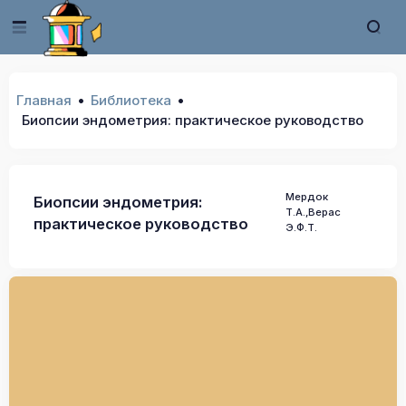
Главная
Библиотека
Биопсии эндометрия: практическое руководство
Мердок
Биопсии эндометрия:
Т.А.,Верас
практическое руководство
Э.Ф.Т.