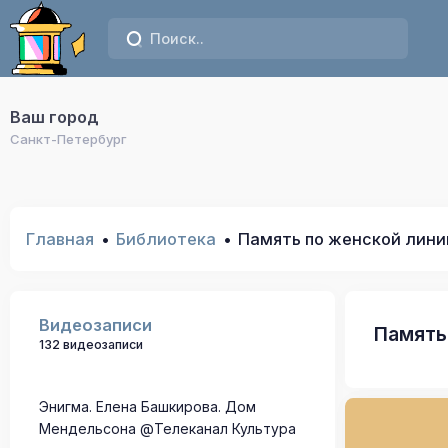
Ваш город
Санкт-Петербург
Главная
Библиотека
Память по женской лини
Видеозаписи
Память
132 видеозаписи
Энигма. Елена Башкирова. Дом
Мендельсона @Телеканал Культура