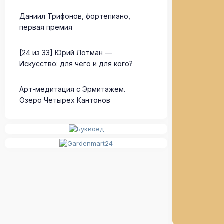
Даниил Трифонов, фортепиано,
первая премия
[24 из 33] Юрий Лотман —
Искусство: для чего и для кого?
Арт-медитация с Эрмитажем.
Озеро Четырех Кантонов