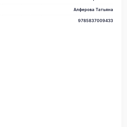
Алферова Татьяна
9785837009433