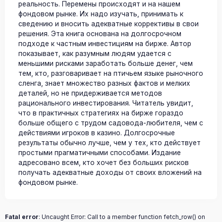
реальность. Перемены происходят и на нашем
фондовом рынке. Их надо изучать, принимать к
сведению и вносить адекватные коррективы в свои
решения. Эта книга основана на долгосрочном
подходе к частным инвестициям на бирже. Автор
показывает, как разумным людям удается с
меньшими рисками заработать больше денег, чем
тем, кто, разговаривает на птичьем языке рыночного
сленга, знает множество разных фактов и мелких
деталей, но не придерживается методов
рационального инвестирования. Читатель увидит,
что в практичных стратегиях на бирже гораздо
больше общего с трудом садовода-любителя, чем с
действиями игроков в казино. Долгосрочные
результаты обычно лучше, чем у тех, кто действует
простыми прагматичными способами. Издание
адресовано всем, кто хочет без больших рисков
получать адекватные доходы от своих вложений на
фондовом рынке.
Fatal error
: Uncaught Error: Call to a member function fetch_row() on