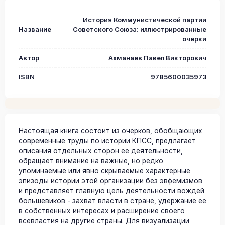
История Коммунистической партии
Название
Советского Союза: иллюстрированные
очерки
Автор
Ахманаев Павел Викторович
ISBN
9785600035973
Настоящая книга состоит из очерков, обобщающих
современные труды по истории КПСС, предлагает
описания отдельных сторон ее деятельности,
обращает внимание на важные, но редко
упоминаемые или явно скрываемые характерные
эпизоды истории этой организации без эвфемизмов
и представляет главную цель деятельности вождей
большевиков - захват власти в стране, удержание ее
в собственных интересах и расширение своего
всевластия на другие страны. Для визуализации