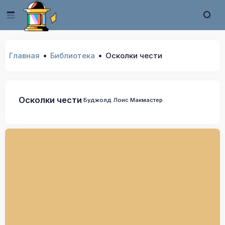
Главная
Библиотека
Осколки чести
Осколки чести
Буджолд Лоис Макмастер