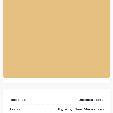
Название
Осколки чести
Автор
Буджолд Лоис Макмастер