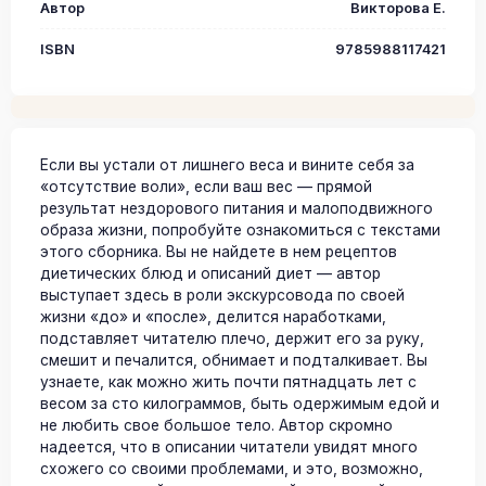
Автор
Викторова Е.
ISBN
9785988117421
Если вы устали от лишнего веса и вините себя за
«отсутствие воли», если ваш вес — прямой
результат нездорового питания и малоподвижного
образа жизни, попробуйте ознакомиться с текстами
этого сборника. Вы не найдете в нем рецептов
диетических блюд и описаний диет — автор
выступает здесь в роли экскурсовода по своей
жизни «до» и «после», делится наработками,
подставляет читателю плечо, держит его за руку,
смешит и печалится, обнимает и подталкивает. Вы
узнаете, как можно жить почти пятнадцать лет с
весом за сто килограммов, быть одержимым едой и
не любить свое большое тело. Автор скромно
надеется, что в описании читатели увидят много
схожего со своими проблемами, и это, возможно,