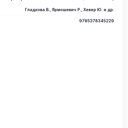
Гладкова В., Ярмошевич Р., Хевер Ю. и др.
9785378345229