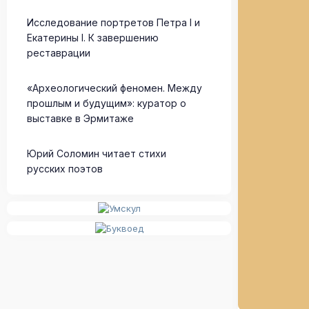
Исследование портретов Петра I и
Екатерины I. К завершению
реставрации
«Археологический феномен. Между
прошлым и будущим»: куратор о
выставке в Эрмитаже
Юрий Соломин читает стихи
русских поэтов