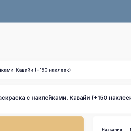
ками. Кавайи (+150 наклеек)
аскраска с наклейками. Кавайи (+150 наклее
Название