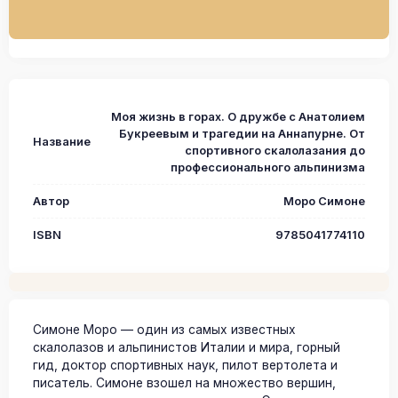
Моя жизнь в горах. О дружбе с Анатолием
Букреевым и трагедии на Аннапурне. От
Название
спортивного скалолазания до
профессионального альпинизма
Автор
Моро Симоне
ISBN
9785041774110
Симоне Моро — один из самых известных
скалолазов и альпинистов Италии и мира, горный
гид, доктор спортивных наук, пилот вертолета и
писатель. Симоне взошел на множество вершин,