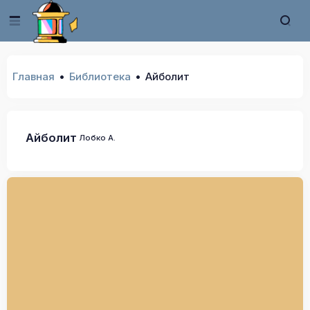
Главная
Библиотека
Айболит
Айболит
Лобко А.