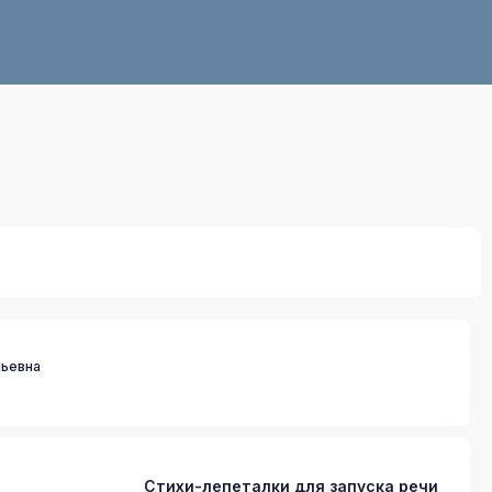
льевна
Стихи-лепеталки для запуска речи