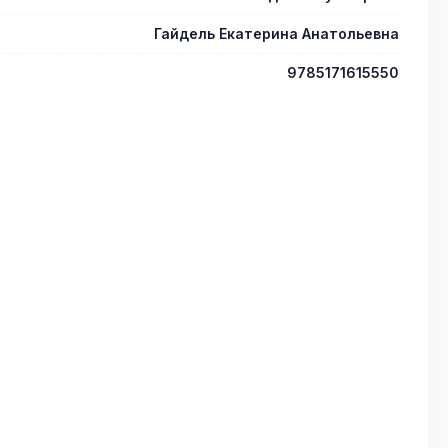
Гайдель Екатерина Анатольевна
9785171615550