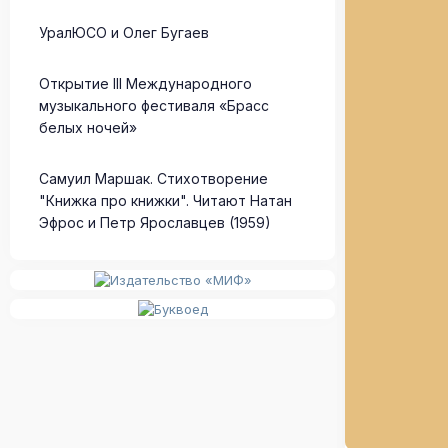
УралЮСО и Олег Бугаев
Открытие III Международного
музыкального фестиваля «Брасс
белых ночей»
Самуил Маршак. Стихотворение
"Книжка про книжки". Читают Натан
Эфрос и Петр Ярославцев (1959)