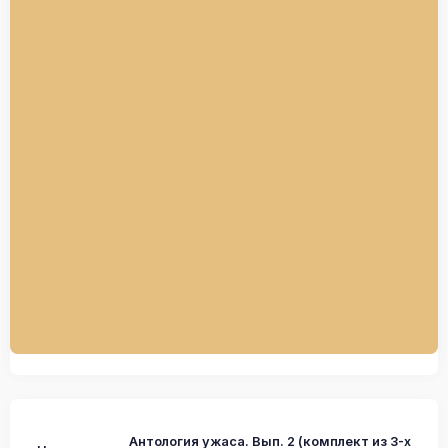
Антология ужаса. Вып. 2 (комплект из 3-х