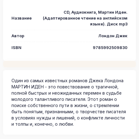
CD, Аудиокнига, Мартин Иден.
Название
(Адаптированное чтение на английском
языке). Диск mp3
Автор
Лондон Джек
ISBN
9785992509830
Один из самых известных романов Джека Лондона
МАРТИН ИДЕН - это повествование о трагичной,
полной быстрых и неожиданных перемен в судьбе
молодого талантливого писателя. Этот роман о
поиске собственного пути в жизни, о стремлении
быть понятым, признанными, о творчестве писателя
в условиях нужды и лишений, о конфликте личности
и толпы и, конечно, о любви.