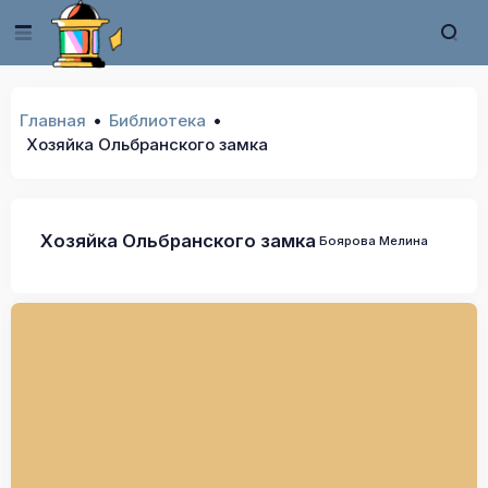
Главная
Библиотека
Хозяйка Ольбранского замка
Хозяйка Ольбранского замка
Боярова Мелина