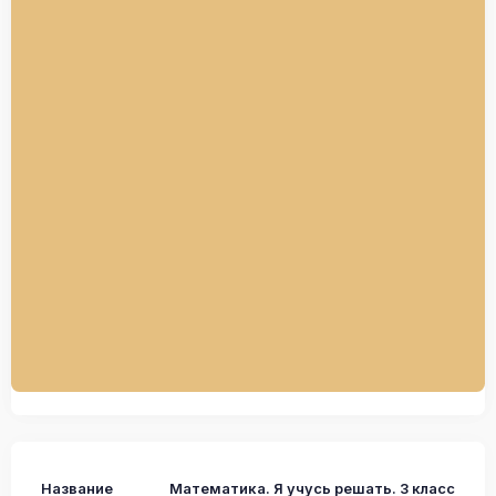
Название
Математика. Я учусь решать. 3 класс