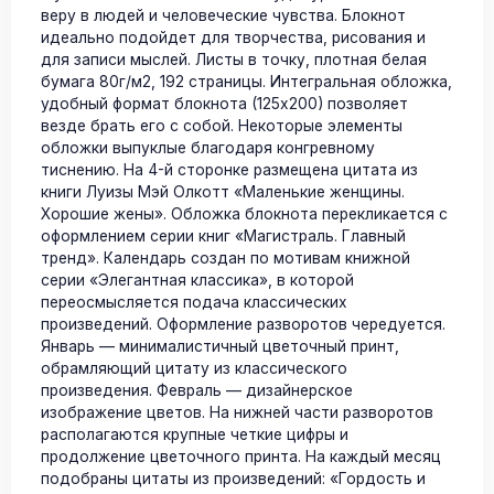
веру в людей и человеческие чувства. Блокнот
идеально подойдет для творчества, рисования и
для записи мыслей. Листы в точку, плотная белая
бумага 80г/м2, 192 страницы. Интегральная обложка,
удобный формат блокнота (125х200) позволяет
везде брать его с собой. Некоторые элементы
обложки выпуклые благодаря конгревному
тиснению. На 4-й сторонке размещена цитата из
книги Луизы Мэй Олкотт «Маленькие женщины.
Хорошие жены». Обложка блокнота перекликается с
оформлением серии книг «Магистраль. Главный
тренд». Календарь создан по мотивам книжной
серии «Элегантная классика», в которой
переосмысляется подача классических
произведений. Оформление разворотов чередуется.
Январь — минималистичный цветочный принт,
обрамляющий цитату из классического
произведения. Февраль — дизайнерское
изображение цветов. На нижней части разворотов
располагаются крупные четкие цифры и
продолжение цветочного принта. На каждый месяц
подобраны цитаты из произведений: «Гордость и