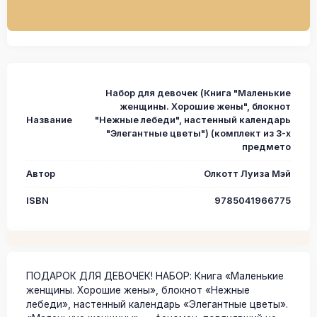
Набор для девочек (Книга "Маленькие
женщины. Хорошие жены", блокнот
Название
"Нежные лебеди", настенный календарь
"Элегантные цветы") (комплект из 3-х
предмето
Автор
Олкотт Луиза Мэй
ISBN
9785041966775
ПОДАРОК ДЛЯ ДЕВОЧЕК! НАБОР: Книга «Маленькие
женщины. Хорошие жены», блокнот «Нежные
лебеди», настенный календарь «Элегантные цветы».