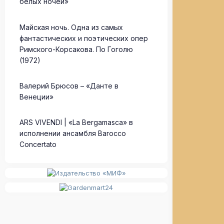
белых ночей»
Майская ночь. Одна из самых
фантастических и поэтических опер
Римского-Корсакова. По Гоголю
(1972)
Валерий Брюсов – «Данте в
Венеции»
ARS VIVENDI | «La Bergamasca» в
исполнении ансамбля Barocco
Concertato