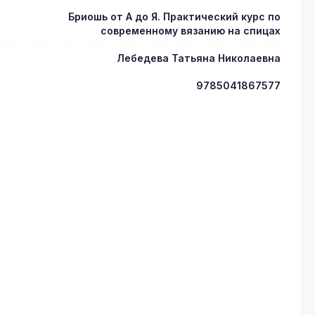
Бриошь от А до Я. Практический курс по
современному вязанию на спицах
Лебедева Татьяна Николаевна
9785041867577