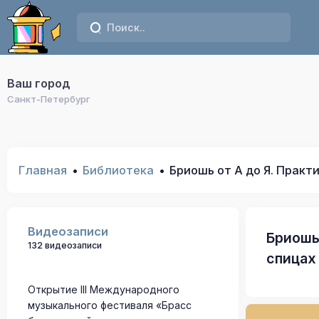
Ваш город
Санкт-Петербург
Главная
Библиотека
Бриошь от А до Я. Практ
Видеозаписи
Бриошь
132 видеозаписи
спицах
Открытие III Международного
музыкального фестиваля «Брасс