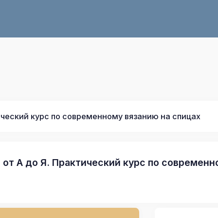
ический курс по современному вязанию на спицах
 от А до Я. Практический курс по современн