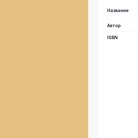
Название
Автор
ISBN