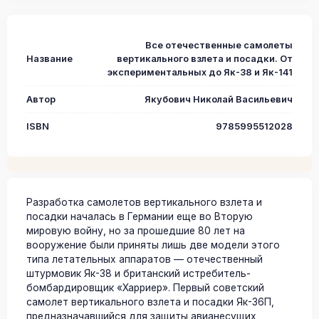
Все отечественные самолеты
Название
вертикального взлета и посадки. От
экспериментальных до Як-38 и Як-141
Автор
Якубович Николай Васильевич
ISBN
9785995512028
Разработка самолетов вертикального взлета и
посадки началась в Германии еще во Вторую
мировую войну, но за прошедшие 80 лет на
вооружение были приняты лишь две модели этого
типа летательных аппаратов — отечественный
штурмовик Як-38 и британский истребитель-
бомбардировщик «Харриер». Первый советский
самолет вертикального взлета и посадки Як-36П,
предназначавшийся для защиты авианесущих