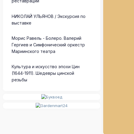
реставрации
НИКОЛАЙ УЛЬЯНОВ / Экскурсия по
выставке
Морис Равель - Болеро. Валерий
Гергиев и Симфонический оркестр
Мариинского театра
Культура и искусство эпохи Цин
(1644-1911). Шедевры цинской
резьбы