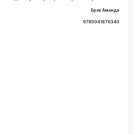
Брэк Аманда
9785041876340