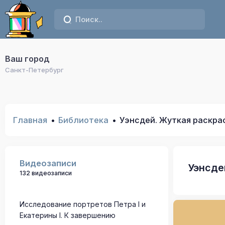
Ваш город
Санкт-Петербург
Главная
Библиотека
Уэнсдей. Жуткая раскра
Видеозаписи
Уэнсде
132 видеозаписи
Исследование портретов Петра I и
Екатерины I. К завершению