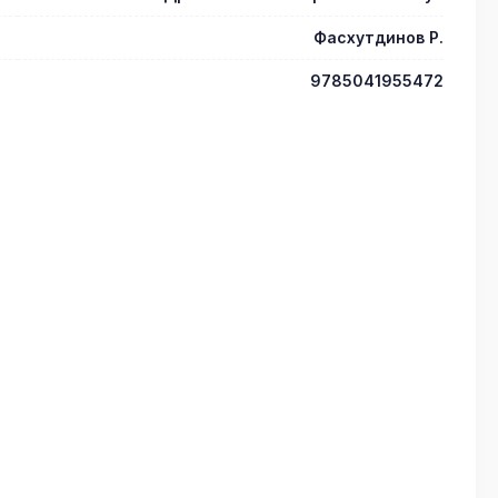
Фасхутдинов Р.
9785041955472