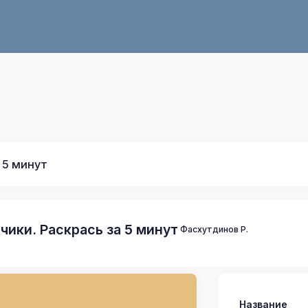
 5 минут
чики. Раскрась за 5 минут
Фасхутдинов Р.
Название