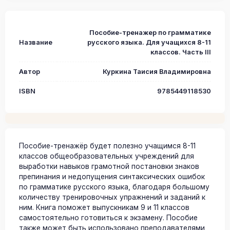
Пособие-тренажер по грамматике
Название
русского языка. Для учащихся 8-11
классов. Часть III
Автор
Куркина Таисия Владимировна
ISBN
9785449118530
Пособие-тренажёр будет полезно учащимся 8-11
классов общеобразовательных учреждений для
выработки навыков грамотной постановки знаков
препинания и недопущения синтаксических ошибок
по грамматике русского языка, благодаря большому
количеству тренировочных упражнений и заданий к
ним. Книга поможет выпускникам 9 и 11 классов
самостоятельно готовиться к экзамену. Пособие
также может быть использовано преподавателями