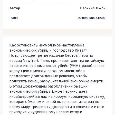
Автор
Перкинс Джон
ISBN
9785989951239
Как остановить неумолимое наступление
экономических убийц и господство Китая?
Потрясающее третье издание бестселлера по
версии New York Times проливает свет на китайскую
стратегию экономических убийц (ЕНМ), разоблачает
коррупцию в международном масштабе и
предлагает долгожданные решения, чтобы
положить конец разрушительной экономике смерти.
В этом шокирующем разоблачении бывший
экономический убийца Джон Перкинс дает
инсайдерский взгляд на коррумпированную систему,
которая обманом и силой выкачивает из стран по
всему миру триллионы долларов и в конечном итоге
приводит к чудовищному неравенству и