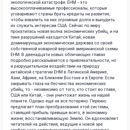
экологической катастрофе. ЕНМ - это
высокооплачиваемые профессионалы, которые
уговаривают страны брать кредиты на развитие,
чтобы взвалить на них огромные долги и вынудить
их служить интересам США. Сейчас по миру
прокатилась новая волна экономических убийц, и на
пике разрушений находится Китай, новая
доминирующая экономическая держава со своей
собственной коварной версией американской схемы
ЕНМ. В двенадцати новых обличающих главах
подробно рассказывается о привлекательности, но
и разрушительном воздействии на природу
китайской стратегии ЕНМ в Латинской Америке,
Азии, Африке, на Ближнем Востоке и в Европе. Если
закрывать глаза на бесчинства экономических
убийц, то - независимо от того, кто стоит во главе,
США или Китай, - они уничтожат жизнь на нашей
планете. Однако еще не все потеряно. Перкинс
предлагает план преобразования этой системы,
ставящей прибыль превыше всего, в экономику
жизни, восстанавливающую Землю. Он вдохновляет
читателей на действия, ведущие к новой эре