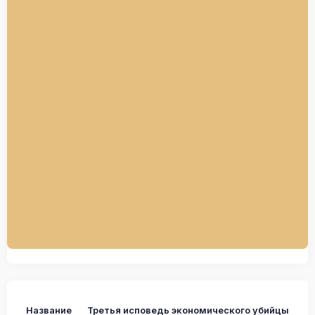
Название
Третья исповедь экономического убийцы